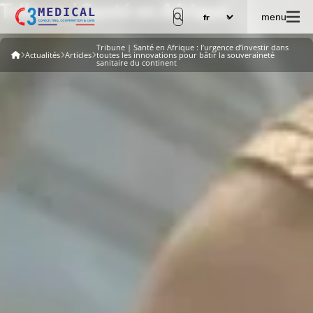
Tribune | Santé en Afrique
menu
Tribune | Santé en Afrique : l’urgence d’investir dans
Actualités
Articles
toutes les innovations pour bâtir la souveraineté
sanitaire du continent