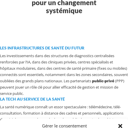
pour un changement
systémique
LES INFRASTRUCTURES DE SANTÉ DU FUTUR
Les investissements dans des structures de diagnostics centralisées
renforcées par l’IA, dans des cliniques privées, centres spécialisés et
hôpitaux modulaires, dans des centres de santé primaire (fixes ou mobiles)
connectés sont essentiels, notamment dans les zones secondaires, souvent
oubliées des grands plans nationaux. Les partenariats
public-privé
(PPP)
peuvent jouer un rôle clé pour allier efficacité de gestion et mission de
service public.
LA TECH AU SERVICE DE LA SANTÉ
La santé numérique connaît un essor spectaculaire : télémédecine, télé-
consultation, formation à distance des cadres et personnels, applications
de suivi de grossesse, bases de données médicales partagées, objets
Gérer le consentement
connectés de diagnostic à bas coût. Des startups comme
mPharma