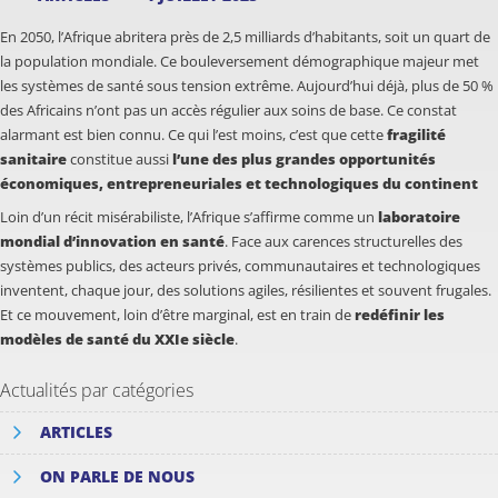
En 2050, l’Afrique abritera près de 2,5 milliards d’habitants, soit un quart de
la population mondiale. Ce bouleversement démographique majeur met
les systèmes de santé sous tension extrême. Aujourd’hui déjà, plus de 50 %
des Africains n’ont pas un accès régulier aux soins de base. Ce constat
alarmant est bien connu. Ce qui l’est moins, c’est que cette
fragilité
sanitaire
constitue aussi
l’une des plus grandes opportunités
économiques, entrepreneuriales et technologiques du continent
Loin d’un récit misérabiliste, l’Afrique s’affirme comme un
laboratoire
mondial d’innovation en santé
. Face aux carences structurelles des
systèmes publics, des acteurs privés, communautaires et technologiques
inventent, chaque jour, des solutions agiles, résilientes et souvent frugales.
Et ce mouvement, loin d’être marginal, est en train de
redéfinir les
modèles de santé du XXIe siècle
.
Actualités par catégories
ARTICLES
ON PARLE DE NOUS