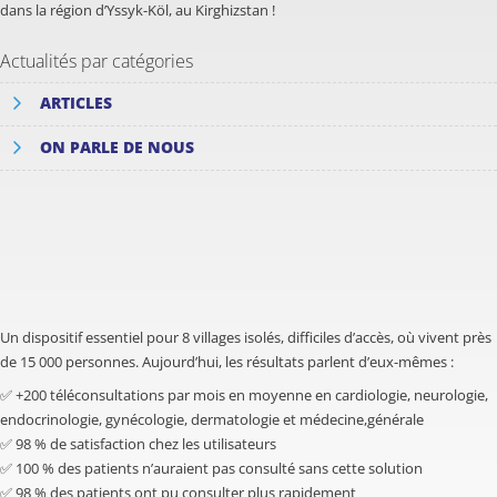
dans la région d’Yssyk-Köl, au Kirghizstan !
Actualités par catégories
ARTICLES
ON PARLE DE NOUS
Un dispositif essentiel pour 8 villages isolés, difficiles d’accès, où vivent près
de 15 000 personnes. Aujourd’hui, les résultats parlent d’eux-mêmes :
✅ +200 téléconsultations par mois en moyenne en cardiologie, neurologie,
endocrinologie, gynécologie, dermatologie et médecine,générale
✅ 98 % de satisfaction chez les utilisateurs
✅ 100 % des patients n’auraient pas consulté sans cette solution
✅ 98 % des patients ont pu consulter plus rapidement