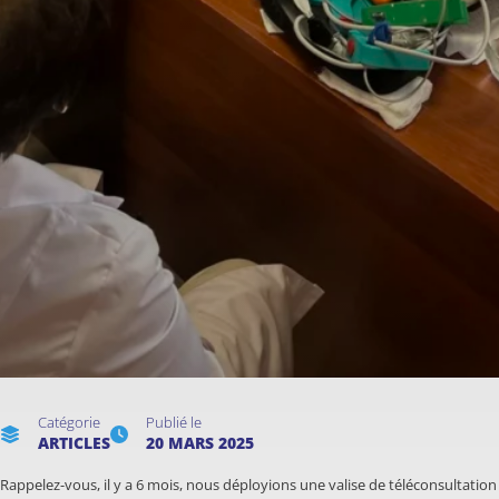
Catégorie
Publié le
ARTICLES
20 MARS 2025
Rappelez-vous, il y a 6 mois, nous déployions une valise de téléconsultation