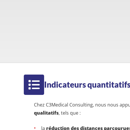
Indicateurs quantitatifs
Chez C3Medical Consulting, nous nous app
qualitatifs
, tels que :
la
réduction des distances parcourues