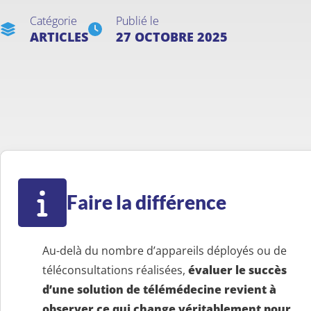
Catégorie
Publié le
ARTICLES
27 OCTOBRE 2025
Faire la différence
Au-delà du nombre d’appareils déployés ou de
téléconsultations réalisées,
évaluer le succès
d’une solution de télémédecine revient à
observer ce qui change véritablement pour