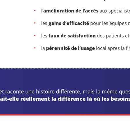
l’
amélioration de l’accès
aux spécialist
les
gains d’efficacité
pour les équipes 
les
taux de satisfaction
des patients et
la
pérennité de l’usage
local après la f
t raconte une histoire différente, mais la même que
it-elle réellement la différence là où les besoins 