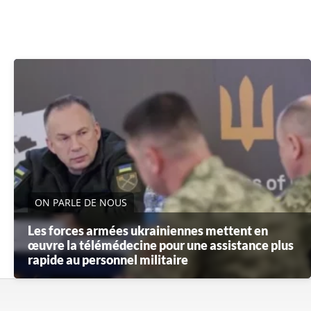
ON PARLE DE NOUS
Les forces armées ukrainiennes mettent en
œuvre la télémédecine pour une assistance plus
rapide au personnel militaire