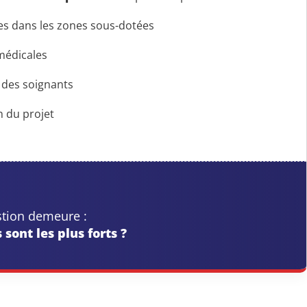
es dans les zones sous-dotées
médicales
 des soignants
in du projet
stion demeure :
sont les plus forts ?