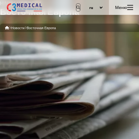
НАШИ НОВОСТИ
Меню
Восточная Европа
Новости
Восточная Европа