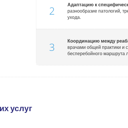
Адаптацию к специфичес
разнообразие патологий, т
ухода.
Координацию между реа
врачами общей практики и 
бесперебойного маршрута л
их услуг