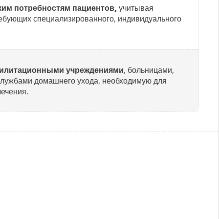
ким потребностям пациентов,
учитывая
ребующих специализированного, индивидуального
билитационными учреждениями
, больницами,
службами домашнего ухода, необходимую для
ечения.