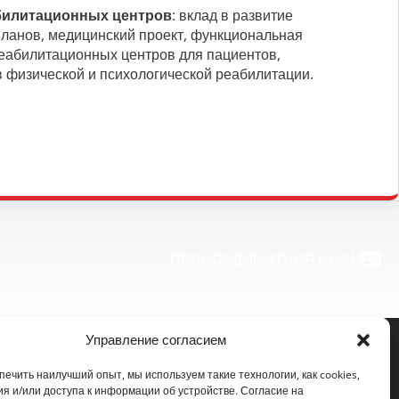
билитационных центров
: вклад в развитие
планов, медицинский проект, функциональная
реабилитационных центров для пациентов,
 физической и психологической реабилитации.
ПРИСОЕДИНИТЬСЯ К НАМ
Управление согласием
ечить наилучший опыт, мы используем такие технологии, как cookies,
Связаться с нами
ия и/или доступа к информации об устройстве. Согласие на