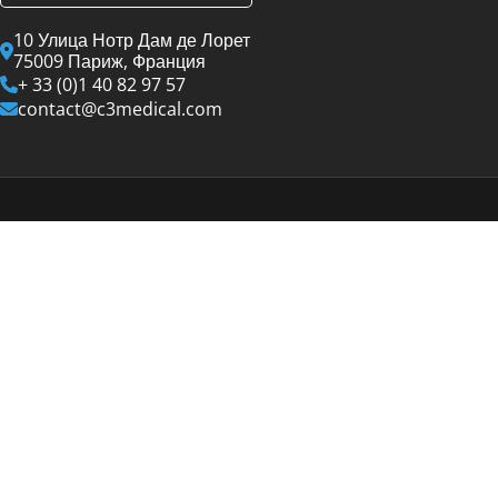
10 Улица Нотр Дам де Лорет
75009 Париж, Франция
+ 33 (0)1 40 82 97 57
contact@c3medical.com