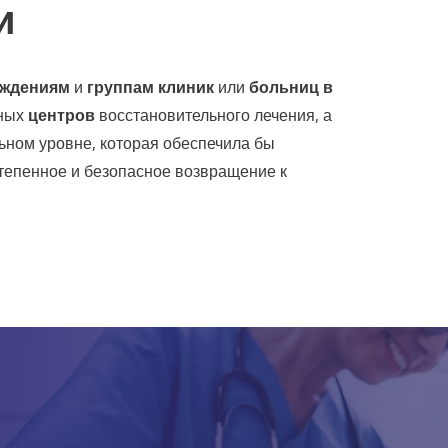
и
еждениям
и
группам клиник
или
больниц в
рных
центров
восстановительного лечения, а
ьном уровне, которая обеспечила бы
тепенное и безопасное возвращение к