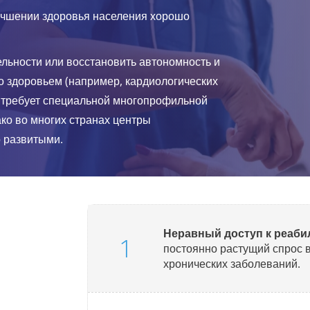
учшении здоровья населения хорошо
льности или восстановить автономность и
о здоровьем (например, кардиологических
 требует специальной многопрофильной
ко во многих странах центры
о развитыми.
Неравный доступ к реаб
постоянно растущий спрос в
хронических заболеваний.