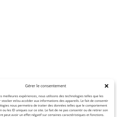
Gérer le consentement
les meilleures expériences, nous utilisons des technologies telles que les
 stocker et/ou accéder aux informations des appareils. Le fait de consentir
ologies nous permettra de traiter des données telles que le comportement
n ou les ID uniques sur ce site. Le fait de ne pas consentir ou de retirer son
 peut avoir un effet négatif sur certaines caractéristiques et fonctions.