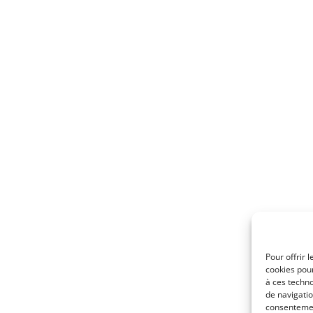
Pour offrir 
cookies pour
à ces techn
de navigatio
consentement