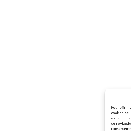
Pour offrir 
cookies pour
à ces techn
de navigatio
consentement