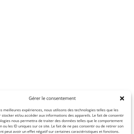
Gérer le consentement
les meilleures expériences, nous utilisons des technologies telles que les
 stocker et/ou accéder aux informations des appareils. Le fait de consentir
ologies nous permettra de traiter des données telles que le comportement
n ou les ID uniques sur ce site. Le fait de ne pas consentir ou de retirer son
 peut avoir un effet négatif sur certaines caractéristiques et fonctions.