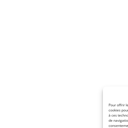
Pour offrir 
cookies pour
à ces techn
de navigatio
consentement