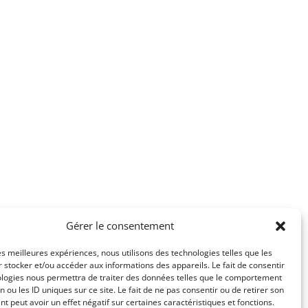
Gérer le consentement
les meilleures expériences, nous utilisons des technologies telles que les
 stocker et/ou accéder aux informations des appareils. Le fait de consentir
ologies nous permettra de traiter des données telles que le comportement
n ou les ID uniques sur ce site. Le fait de ne pas consentir ou de retirer son
 peut avoir un effet négatif sur certaines caractéristiques et fonctions.