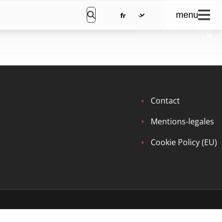
menu
REJOIGNEZ-NOUS
Contact
Mentions-legales
Cookie Policy (EU)