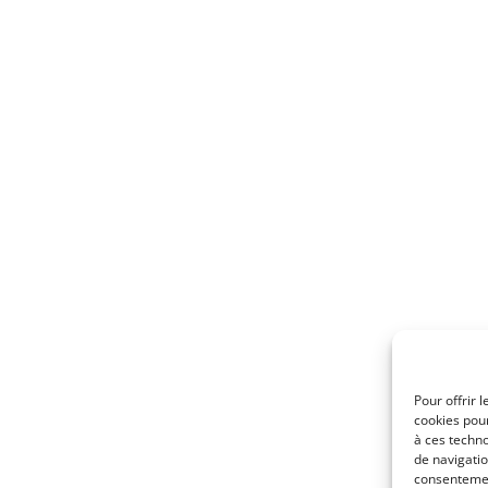
Pour offrir 
cookies pour
à ces techn
de navigatio
consentement