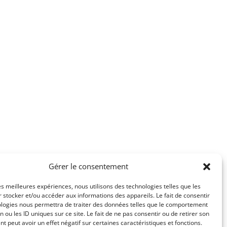
Gérer le consentement
les meilleures expériences, nous utilisons des technologies telles que les
 stocker et/ou accéder aux informations des appareils. Le fait de consentir
ologies nous permettra de traiter des données telles que le comportement
n ou les ID uniques sur ce site. Le fait de ne pas consentir ou de retirer son
 peut avoir un effet négatif sur certaines caractéristiques et fonctions.