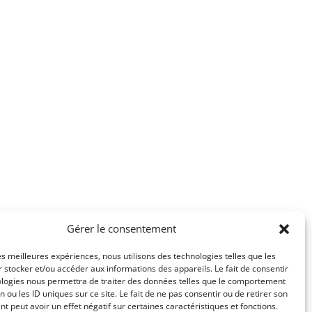
Gérer le consentement
les meilleures expériences, nous utilisons des technologies telles que les
 stocker et/ou accéder aux informations des appareils. Le fait de consentir
ologies nous permettra de traiter des données telles que le comportement
n ou les ID uniques sur ce site. Le fait de ne pas consentir ou de retirer son
 peut avoir un effet négatif sur certaines caractéristiques et fonctions.