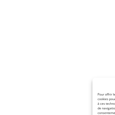
Pour offrir 
cookies pour
à ces techn
de navigatio
consentement