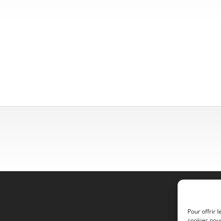
l
Pour offrir 
cookies pour