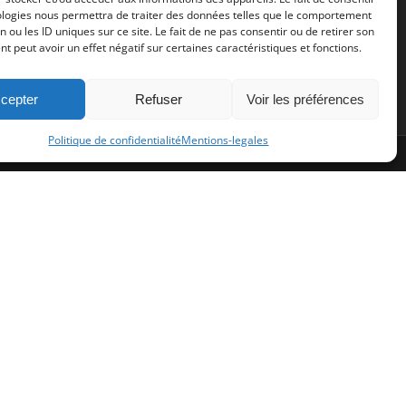
Mentions-legales
ologies nous permettra de traiter des données telles que le comportement
n ou les ID uniques sur ce site. Le fait de ne pas consentir ou de retirer son
Cookie Policy (EU)
 peut avoir un effet négatif sur certaines caractéristiques et fonctions.
cepter
Refuser
Voir les préférences
Politique de confidentialité
Mentions-legales