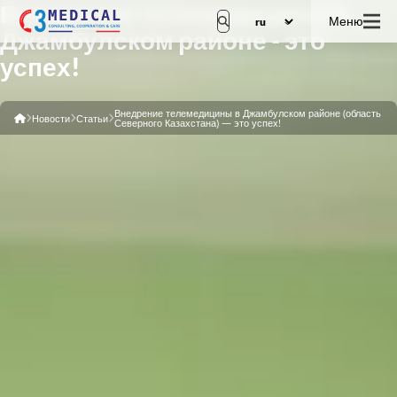
Внедрение телемедицины в
Меню
Джамбулском районе - это
успех!
Внедрение телемедицины в Джамбулском районе (область
Новости
Статьи
Северного Казахстана) — это успех!