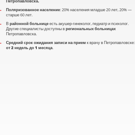
Петропавловска.
Поляризованное население
: 20% населения младше 20 лет, 20% —
старше 60 лет.
В
районной больнице
есть акушер-гинеколог, педиатр и психолог.
Другие специалисты доступны в
региональных больницах
Петропавловска.
Средний срок ожидания записи на прием
к врачу в Петропавловске:
от 2 недель до 1 месяца
.